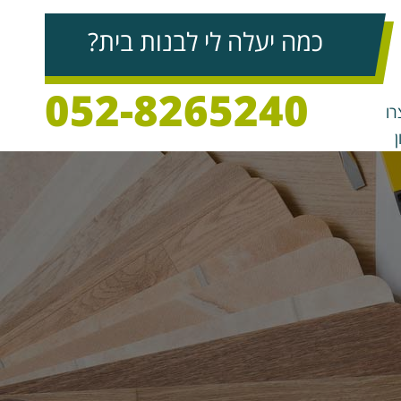
כמה יעלה לי לבנות בית?
052-8265240
רו
ן