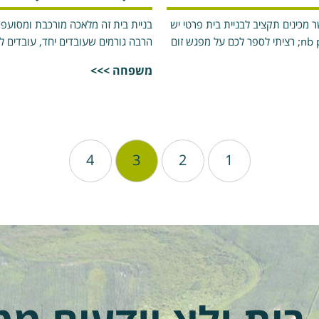
מכינים תקציב לבניית בית פרטי יש
בניית בית זה מלאכה מורכבת ומסועפת
הרבה נעלמים &nb p; רציתי לספר לכם על מפגש זום
הרבה גורמים שעובדים יחד, עובדים לח
משפחה >>>
4
3
2
1