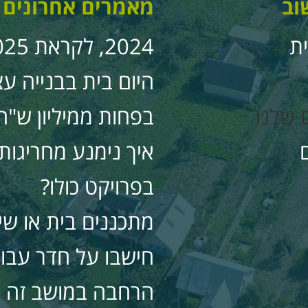
וב
מאמרים אחרונים
ת
היום בית בבנייה ע
 שלנו
בפחות ממיליון ש"ח
איך נימנע מחריגות
בפרויקט כולו?
מתכננים בית או שי
חישבו על חדר עבו
הרחבה במושב זה נ