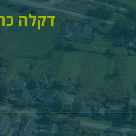
דקלה כחי