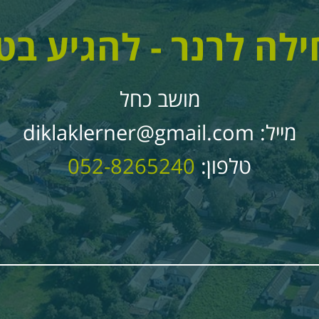
לה לרנר - להגיע בט
מושב כחל
מייל:
diklaklerner@gmail.com
טלפון:
052-8265240