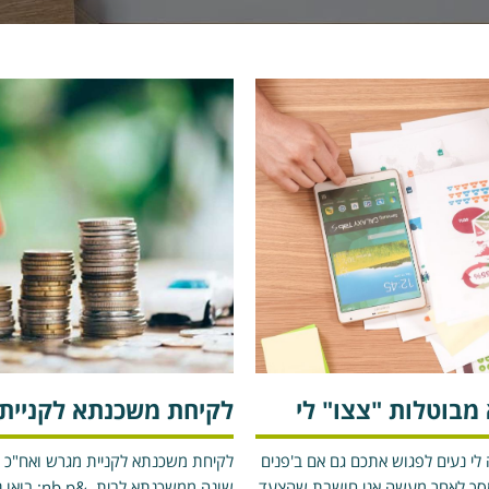
מבוטלות "צצו" לי
לקיחת משכנתא לקניית
לי נעים לפגוש אתכם גם אם ב'פנים
לקיחת משכנתא לקניית מגרש ואח"כ לב
מסך לאחר מעשה אני חושבת שהצעד
שונה ממשכנתא ל