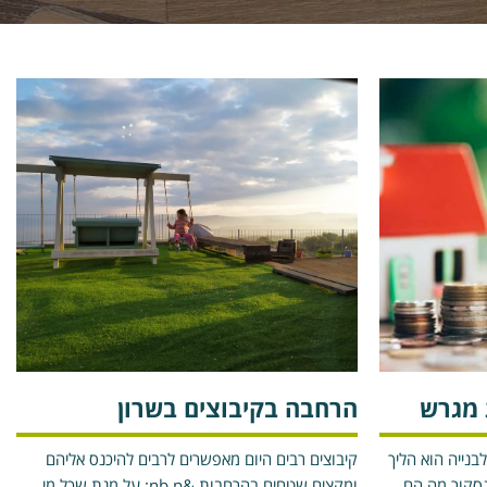
 מגרש
הרחבה בקיבוצים בשרון
נייה הוא הליך
קיבוצים רבים היום מאפשרים לרבים להיכנס אליהם
בית &nb p; בואו נסקור מה הם
ומקצים שטחים בהרחבות &nb p; על מנת שכל מי