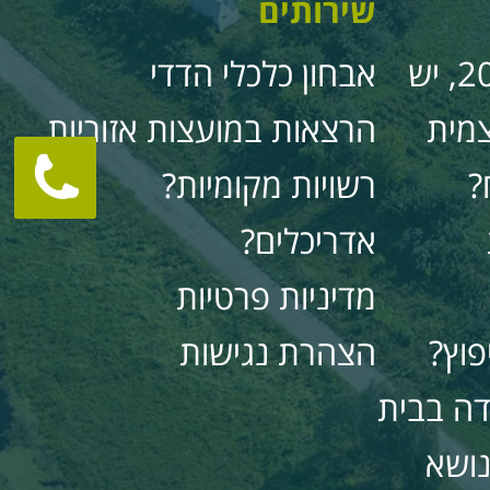
שירותים
2024, לקראת 2025, יש
אבחון כלכלי הדדי
צמית
הרצאות במועצות אזוריות
?
רשויות מקומיות?
אדריכלים?
מדיניות פרטיות
פוץ?
הצהרת נגישות
דה בבית
ושא