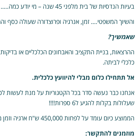
בעיות הנדסיות של בית מלפני 45 שנה – מי יודע כמה….. בש"ח….
והשיוך המשפטי…. זמן, אנרגיה ופרוצדורה שעולה כסף וה
שאמשיך?
ההרצאות, בניית התקציב והאבחונים הכלכליים או בדיק
כלכלי לביתה.
אל תתחילו כלום מבלי להיוועץ כלכלית.
אנחנו כבר נעשה סדר בכל הקטגוריות על מנת לעשות לכם
שעלולות בקלות להגיע ל6 ספרות!!!!
הממוצע כיום עומד על לפחות 450,000 ש"ח ארגיה וזמן מיותר !
מוזמנים להתקשר: