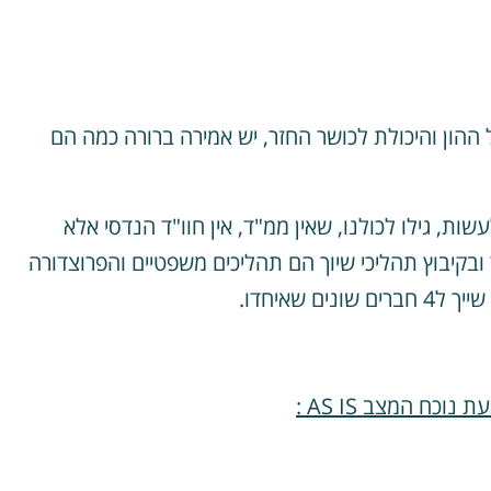
3, אחרי שמיפינו את כלל ההון והיכולת לכושר החזר, יש אמירה ברורה כמה הם
, גילו לכולנו, שאין ממ"ד, אין חוו"ד הנדסי אלא
קיבוץ תהליכי שיוך הם תהליכים משפטיים והפרוצדורה
 שאיחדו.
ח המצב AS IS :