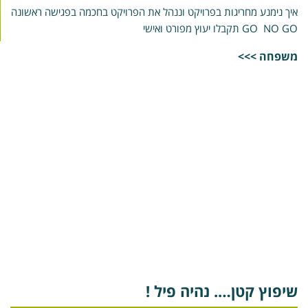
יך נימנע מחריגות בפרויקט וננהל את הפרויקט בחכמה בפגישה ראשונה
GO NO  תקבלו יעוץ מפורט ואישי
שפחה >>>
יפוץ קטן…. נהיה פיל !