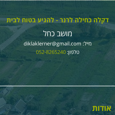
דקלה כחילה לרנר - להגיע בטוח לבית
מושב כחל
מייל:
diklaklerner@gmail.com
טלפון:
052-8265240
ודות