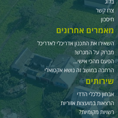
לוג
רו קשר
יסכון
אמרים אחרונים
שאירו את התכנון אדריכלי לאדריכל
ברוק על המגרש!
פעם מהכי אישי…
רחבה במושב זה נושא אקטואלי
ירותים
בחון כלכלי הדדי
רצאות במועצות אזוריות
שויות מקומיות?