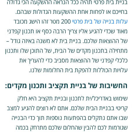
ניית בית פרטי תהיה ככל הנראה ההשקעה הכי גדולה
חייכם או לפחות אחת ההשקעות הגדולות שבהם.
לות בנייה של בית פרטי
200 מטר זהו הישג מכובד
אוד שכדי להגיע אליו צריך הרבה כסף או תכנון קפדני
ל ההוצאות שלכם. בניית בית לא משנה באיזה גודל –
תחילה בתכנון מקדים של הבית, של התוכן שלו ותכנון
לכלי קפדני של ההוצאות מסביב כדי להעריך את
לויות הכוללות להפקת בית החלומות שלנו.
חשיבות של בניית תקציב ותכנון מקדים:
ימוש באדריכל/ית לתכנון ובניית תקציב היא חלק
ריטי בבניית הבית שלכם. אתם לא רוצים להגיע למצב
בו אתם נתקלים בהפתעות נוספות תוך כדי הבנייה
גורמות לכם להבין שהחלום שלכם מתרחק בכמה