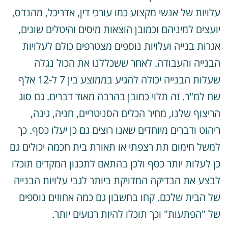
לויות של אנשי מקצוע כמו עורכי דין, אדריכל, מהנדס,
ועצים למיניהם וכמובן הוצאות מיסים והיטלים שונים,
גרות בנייה ועלויות נוספים מצטרפים כולם לעלויות
בנייה והעבודה. לאחר ששכללנו את הכול נגלה
שעלות הבנייה יכולה להגיע בממוצע בין 7 ל-12 אלף
ח למ"ר. זה תלוי כמובן בהרבה מאוד דברים. גם סוג
ריצוף שלנו, מחיר הכלים הסניטריים, חניה, גינה,
יהוט ודברים מיוחדים שאנו רוצים גם כן יעלו כסף. כך
משל חימום תת רצפתי או תאורת בית חכמה יכולים גם
ן לעלות יותר כסף ולכן בהתאם לתכנון המקדים תוכלו
בצע את הבדיקה המדויקת ביותר לגבי עלויות הבנייה
ל הבית שלכם. קחו בחשבון גם כמה אחוזים נוספים
ל "הפתעות" וכך תוכלו להיות רגועים יותר.