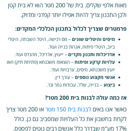
מאות אלפי שקלים. בית של 200 מטר הוא לא בית קטן
לכן התכנון צריך להיות אפילו יותר קפדני ומדויק.
רמטרים שצריך לכלול בתכנון הכלכלי המקדים:
מיסים והיטלים שונים
– מס רכישה, היטל השבחה, היטלי
ביוב, היטלי פיתוח, אגרות בנייה ועוד.
אדריכלות ותכנון מקדים
– ייעוץ, אדריכל, מהנדס ועוד.
עלויות קרקע ופיתוח
– הוצאות משכנתא (פתיחת תיק) ו/או
יועץ משכנתא, מיסים, ערבויות ועוד.
אנשי מקצוע נוספים
– עורך דין.
ביצוע
– בנייה, שלד, עבודות גמר וכו'.
ז כמה עולה לבנות בית 200 מטר?
אשר אנו באים
לבנות בית 150 מטר
או 200 מטר צריך
קחת בחשבון את כל העלויות שמסביב גם כן. כולל
17% מע"מ שבדרך כלל אנשים רבים נוטים לפספס.