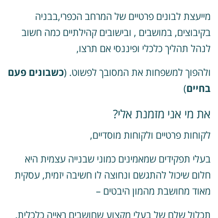
ייעצת לבונים פרטיים של המרחב הכפרי,בבניה
קיבוצים, במושבים , ובישובים קהילתיים כמה חשוב
נהל תהליך כלכלי ופיננסי אם תרצו,
להפוך למשפחות את המסובך לפשוט. (
כשבונים פעם
חיים
)
ת מי אני מזמנת אלי?
קוחות פרטיים ולקוחות מוסדיים,
עלי תפקידים שמאמינים כמוני שבנייה עצמית היא
לום שיכול להתגשם ונחוצה לו חשיבה יזמית, עסקית
אוד מחושבת מהמון היבטים –
כלול שלם של בעלי מקצוע שחושבים ראייה כלכלית.