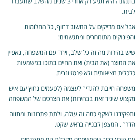
בתמונה היא תגיע רק אחרי 3 שנים מהשלב שתעברו
בית.
בל אם מדייקים על החשוב דחוף, כל החלומות
הפינוקים מתומחרים ומתגשמים!
יש בהירות מה זה כל שלב, ויחד עם המשפחה, נאפיין
ת המוצר (את הבית) ואת החיים בתוכו במשמעות
לכלית מציאותית ולא פנטזיונרית.
שפחה חייבת להגדיר לעצמה (לפעמים נחוץ עם איש
קצוע שיגיד זאת בבהירות) את הצרכים של המשפחה
תפקידנו לשקף כמה זה עולה, ולתת פתרונות ומתווה
דרך , המצפן לבנייה בראש שקט.
ם קובץ ברור שהמשפחה מקבלת הם מתקדמים