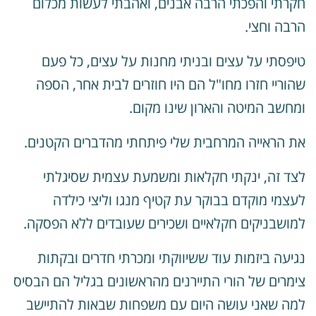
קרתי והפכתי הרבה אבנים, ואהבתי לעשות מכלום
רבה וחצי.
יפסתי על עצים ובניתי מחנות על עצים, כל פעם
הוריי חזרו מחו"ל הם היו חוזרים לבית אחר, הספה
מחשב המיטה והארון שינו מקום.
ת הראייה המרחבית שלי פיתחתי מהדברים הקטנים.
צד זה, ינקתי חקלאות ומשמעת עצמית שסיגלתי
עצמי מוקדם בבוקר עת קטיף מנגו וליצי כילדה
מושבניקים חקלאיים ושכירים שעובדים ללא הפסקה.
גיעה ביזמות עוד ששיווקתי ומכרתי חדרים ובקתות
ימרים של הורי התיירנים מהראשונים בגליל הם הבסיס
מה שאני עושה היום עם משפחות שבאות להתיישב