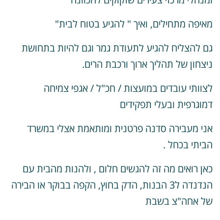
איפה מתחילים, ואיך " להגיע בטוח לבית"
ם להצליח להגיע לתעודת גמר וגם להיות בתחושת
יצחון של תהליך ארוך ורכבת הרים.
צוותי עובדים במועצות / חכ"ל / אגפי צמיחה
מוגרפית ובעלי תפקידים
ני מעבירה סדנה פרטנית ומותאמת אצלי במשרד
ביתי בכחל .
אן רואים מה זה להגשים חלום , ולהנות מהבית עם
הנדנדה ל3 הבנות, הדק בחוץ, הקפה בבוקר או הבירה
ל אחה"צ בשבת