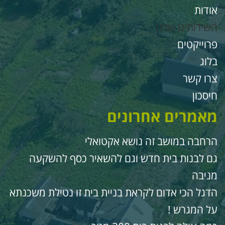
ודות
שירותים שלנו
רוייקטים
לוג
רו קשר
יסכון
אמרים אחרונים
רחבה במושב זה נושא אקטואלי
ם לבנות בית חדש וגם להשאיר כסף להשקעה
ניבה
דגל הכי אדום לקראת בניית בית זו נטילת משכנתא
ל המגרש !