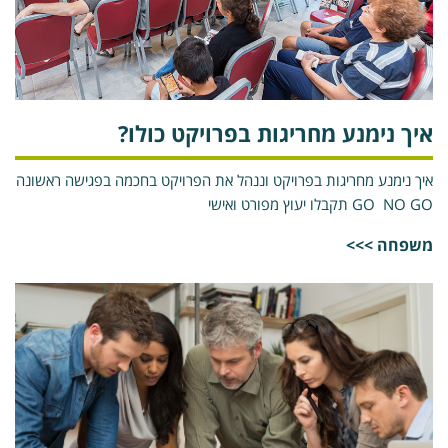
יך נימנע מחריגות בפרויקט כולו?
יך נימנע מחריגות בפרויקט וננהל את הפרויקט בחכמה בפגישה ראשונה
GO NO  תקבלו יעוץ מפורט ואישי
שפחה >>>