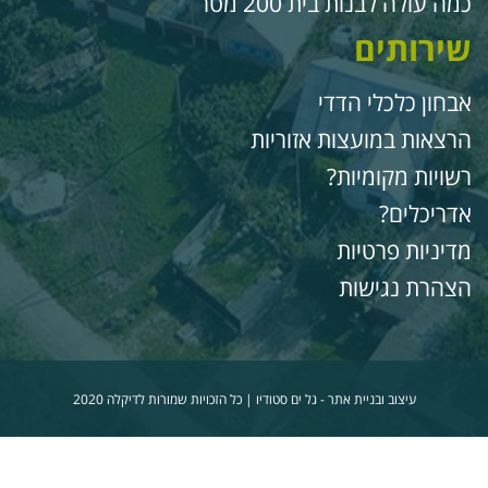
מה עולה לבנות בית 200 מטר
ירותים
בחון כלכלי הדדי
רצאות במועצות אזוריות
שויות מקומיות?
דריכלים?
דיניות פרטיות
צהרת נגישות
עיצוב ובניית אתר -
גל ים סטודיו
| כל הזכויות שמורות לדיקלה 2020