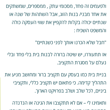
לפעמים זה פחד, מסכומי עתק , ממספרים, שמשתקים
ת אחד מבני/ בנות הזוג, אבל השתהות של שנה או
נתיים יכולה בקלות להקפיץ את שווי העסקה כולה
המשפט השכיח :
חבל שלא הכרנו אותך לפני כשנתיים"
ז תתעוררו, יש שיטה ברורה לבנות בית בלי פחד ובלי
עלם על מסגרת התקציב.
ניית בית כמו בעסק עם תקציב ברור ומחושב מניע את
תהליך קדימה. כי פתאום יש תקציב כללי, ותקציבי
יניים, לכל שלב ושלב בפרויקט הארוך.
תאמינו לי – אם לא תתקצבו את הגינה או הנדנדה