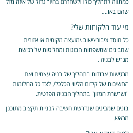
מתווה לתהליך כולו ולשחררם בחיוך גדול של איזה מזל
הם באו….
י עוד הלקוחות שלי?
ל מוסד ציבורי\ישוב \מועצה מקומית או אזורית
מבינים שמשפחות הבונות ומחליטות על רכישת
גרש לבניה ,
רגישות אבודות בתהליך של בניה עצמית ואת
חשיבות של קידום הליווי הכלכלי, לצד כל החלומות
ושרשרת המזון" בתהליך הבניה הפרטית.
ונים שמבינים שנדרשת חשיבה לבניית תקציב מתוכנן
ראש.