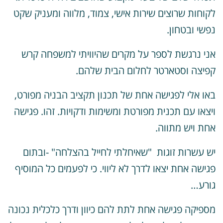
קוחות שרוצים שירות אישי, צמוד, מלווה ומעניק שקט
פשי ובטחון.
ני נרגשת לספר על מקרים שהיוויתי למשפחה קרש
פיצה וסטארטר לחלום הבית שלהם.
או אלי לפגישה אחת של תכנון תקציב הבניה מפורט,
יצאו עם תכנית מפורטת ומשימות ודקויות. זהו. פגישה
חת ויש מתווה.
ש עשרות זוגות "שאיחלתי לחייל בהצלחה" -ובתום
גישה אחת יצאו לדרך לא ליווי. כי לפעמים כל המוסיף
ורע…
ספיקה פגישה אחת לתת להם כיוון ודרך כלכלית נכונה