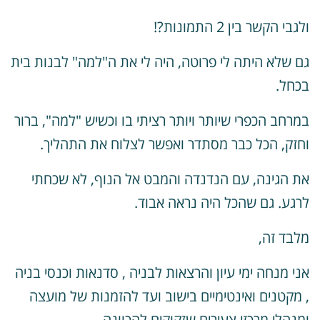
גבי הקשר בין 2 התמונות?!
ם שלא היתה לי פרוטה, היה לי את ה"למה" לבנות בית
כחל.
מרחב הכפרי שיותר ויותר רציתי בו וכשיש "למה", ברור
חזק, הכל כבר מסתדר ואפשר לצלוח את התהליך.
ת הגינה, עם הנדנדה והמבט אל הנוף, לא שכחתי
רגע. גם שהכל היה נראה אבוד.
לבד זה,
ני מנחה ימי עיון והרצאות לבניה , סדנאות וכנסי בניה
 מקטנים ואינטימיים בישוב ועד להזמנות של מועצה
מנהלי מרכזי צעירים שזקוקים להכוונה