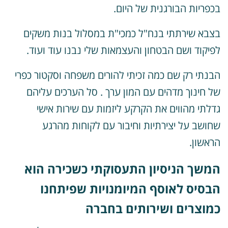
כפריות הבורגנית של היום.
צבא שירתתי בנח"ל כמכי"ת במסלול בנות משקים
פיקוד ושם הבטחון והעצמאות שלי נבנו עוד ועוד.
בנתי רק שם כמה זכיתי להורים משפחה וסקטור כפרי
ל חינוך מדהים עם המון ערך . סל הערכים עליהם
דלתי מהווים את הקרקע ליזמות עם שירות אישי
חושב על יצירתיות וחיבור עם לקוחות מהרגע
ראשון.
משך הניסיון התעסוקתי כשכירה הוא
בסיס לאוסף המיומנויות שפיתחנו
מוצרים ושירותים בחברה