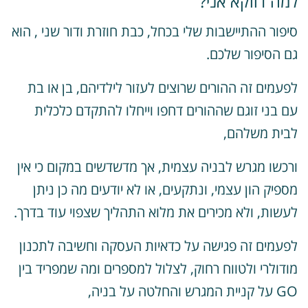
מה דווקא אני?
יפור ההתיישבות שלי בכחל, כבת חוזרת ודור שני , הוא
ם הסיפור שלכם.
פעמים זה ההורים שרוצים לעזור לילדיהם, בן או בת
ם בני זוגם שההורים דחפו וייחלו להתקדם כלכלית
בית משלהם,
רכשו מגרש לבניה עצמית, אך מדשדשים במקום כי אין
ספיק הון עצמי, ונתקעים, או לא יודעים מה כן ניתן
עשות, ולא מכירים את מלוא התהליך שצפוי עוד בדרך.
פעמים זה פגישה על כדאיות העסקה וחשיבה לתכנון
ודולרי ולטווח רחוק, לצלול למספרים ומה שמפריד בין
קניית המגרש והחלטה על בניה,