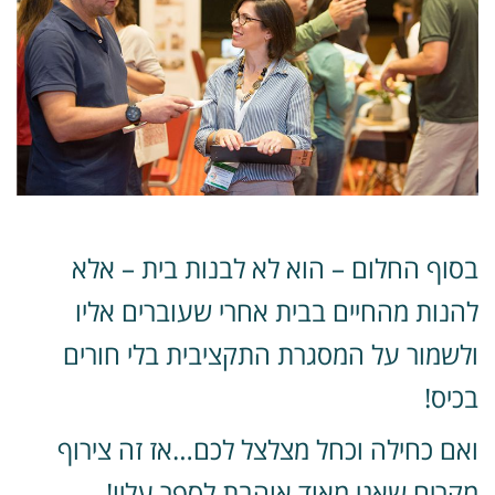
סוף החלום – הוא לא לבנות בית – אלא
הנות מהחיים בבית אחרי שעוברים אליו
לשמור על המסגרת התקציבית בלי חורים
כיס!
אם כחילה וכחל מצלצל לכם…אז זה צירוף
קרים שאני מאוד אוהבת לספר עליו!