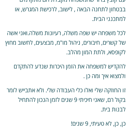
בטחון לתחנה הבאה , לישוב, לרכישת המגרש, או
מתכנני הבית.
כל משפחה יש שפה משלה, רעיונות משלה.ואני אשה
ל קשרים, חיבורים, ניהול מו"מ, מבצעים, לחשוב מחוץ
קופסא, ולתת המון מהלב.
הקדיש למשפחה את הזמן היכרות שנדע להתקדם
למצוא איך ומה כן .
ו החוזקה שלי ואלו כלי העבודה שלי.
ולא אתבייש לומר
בקול רם, שאני חיכיתי 9 שנים לזמן הנכון להתחיל
בנות בית.
ן, כן, לא טעיתי, 9 שנים!