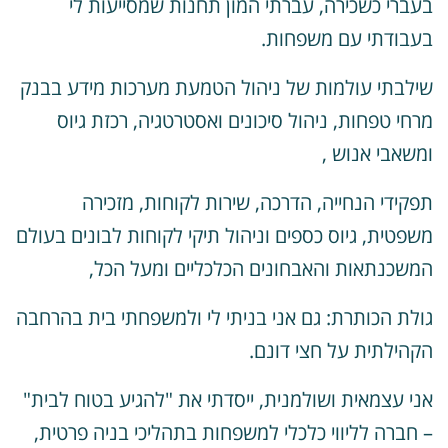
עברי כשכירה, עברתי המון תחנות שמסייעות לי
עבודתי עם משפחות.
ילבתי עולמות של ניהול הטמעת מערכות מידע בבנק
רחי טפחות, ניהול סיכונים ואסטרטגיה, רכזת גיוס
משאבי אנוש ,
פקידי הנחייה, הדרכה, שירות לקוחות, מזכירה
שפטית, גיוס כספים וניהול תיקי לקוחות לבונים בעולם
משכנתאות והאבחונים הכלכליים ומעל הכל,
ולת הכותרת: גם אני בניתי לי ולמשפחתי בית בהרחבה
קהילתית על חצי דונם.
ני עצמאית ושולמנית, ייסדתי את "להגיע בטוח לבית"
 חברה לליווי כלכלי למשפחות בתהליכי בניה פרטית,