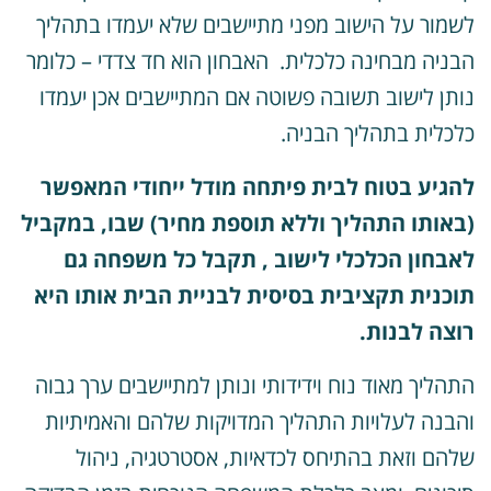
שמור על הישוב מפני מתיישבים שלא יעמדו בתהליך
בניה מבחינה כלכלית. האבחון הוא חד צדדי – כלומר
ותן לישוב תשובה פשוטה אם המתיישבים אכן יעמדו
לכלית בתהליך הבניה.
הגיע בטוח לבית פיתחה מודל ייחודי המאפשר
באותו התהליך וללא תוספת מחיר) שבו, במקביל
אבחון הכלכלי לישוב , תקבל כל משפחה גם
וכנית תקציבית בסיסית לבניית הבית אותו היא
וצה לבנות.
תהליך מאוד נוח וידידותי ונותן למתיישבים ערך גבוה
הבנה לעלויות התהליך המדויקות שלהם והאמיתיות
להם וזאת בהתיחס לכדאיות, אסטרטגיה, ניהול