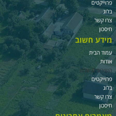
רוייקטים
לוג
רו קשר
יסכון
ידע חשוב
מוד הבית
ודות
שירותים שלנו
רוייקטים
לוג
רו קשר
יסכון